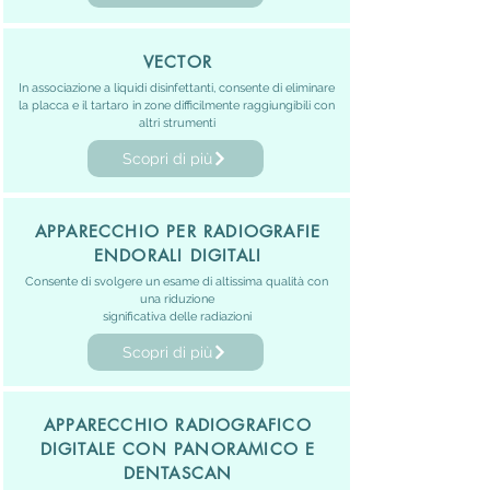
VECTOR
In associazione a liquidi disinfettanti, consente di eliminare
la placca e il tartaro in zone difficilmente raggiungibili con
altri strumenti
Scopri di più
APPARECCHIO PER RADIOGRAFIE
ENDORALI DIGITALI
Consente di svolgere un esame di altissima qualità con
una riduzione
significativa delle radiazioni
Scopri di più
APPARECCHIO RADIOGRAFICO
DIGITALE CON PANORAMICO E
DENTASCAN