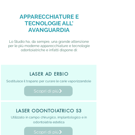
APPARECCHIATURE E
TECNOLOGIE ALL'
AVANGUARDIA
Lo Studio ha, da sempre, una grande attenzione
per le più moderne apparecchiature e tecnologie
odontoiatriche e infatti dispone di:
LASER AD ERBIO
Sostituisce il trapano per curare le carie vaporizzandole
Scopri di più
LASER ODONTOIATRICO S3
Utilizzato in campo chirurgico, implantologico e in
odontoiatria estetica
Scopri di più