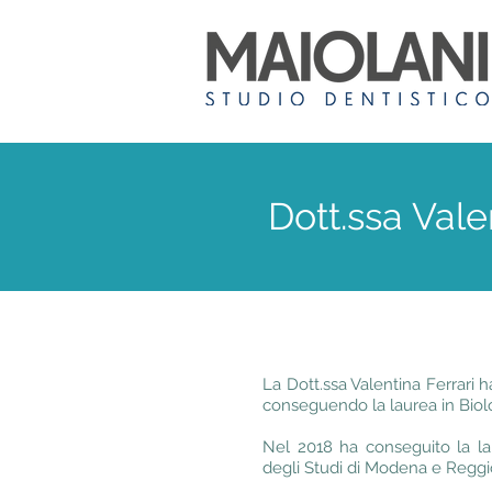
Dott.ssa Vale
La Dott.ssa Valentina Ferrari h
conseguendo la laurea in Biolo
Nel 2018 ha conseguito la lau
degli Studi di Modena e Reggio